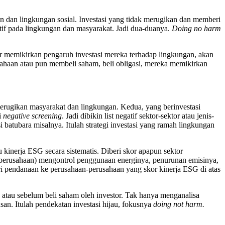
an dan lingkungan sosial. Investasi yang tidak merugikan dan memberi
itif pada lingkungan dan masyarakat. Jadi dua-duanya.
Doing no harm
or memikirkan pengaruh investasi mereka terhadap lingkungan, akan
ahaan atau pun membeli saham, beli obligasi, mereka memikirkan
 merugikan masyarakat dan lingkungan. Kedua, yang berinvestasi
i
negative screening
. Jadi dibikin list negatif sektor-sektor atau jenis-
i batubara misalnya. Itulah strategi investasi yang ramah lingkungan
u kinerja ESG secara sistematis. Diberi skor apapun sektor
perusahaan) mengontrol penggunaan energinya, penurunan emisinya,
ri pendanaan ke perusahaan-perusahaan yang skor kinerja ESG di atas
 atau sebelum beli saham oleh investor. Tak hanya menganalisa
san. Itulah pendekatan investasi hijau, fokusnya
doing not harm.