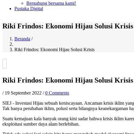
Bergabung bersama kami!
Pustaka Digital
Riki Frindos: Ekonomi Hijau Solusi Krisis
Beranda
/
Breadcrumb
Riki Frindos: Ekonomi Hijau Solusi Krisis
Riki Frindos: Ekonomi Hijau Solusi Krisis
/
19 September 2022
/
0 Comments
SIEJ - Investasi Hijau sebuah keniscayaan. Ancaman krisis iklim ya
Tak hanya perubahan iklim, polusi serta hilangnya keanekargaman haya
Suatu kemajuan kala banyak orang kini sadar bahwa krisis iklim kare
eksploitasi sumber daya alam berlebihan.