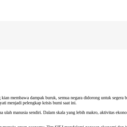
ng kian membawa dampak buruk, semua negara didorong untuk segera be
ti menjadi pelengkap krisis bumi saat ini.
na ulah manusia sendiri. Dalam skala yang lebih makro, aktivitas ekono