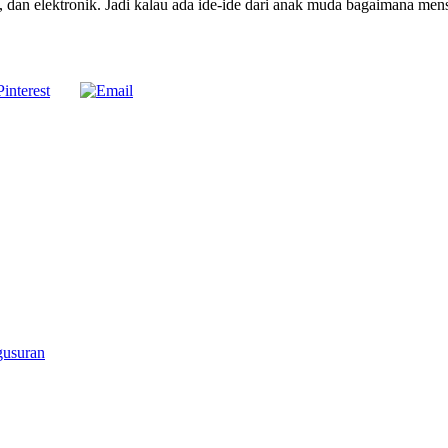
, dan elektronik. Jadi kalau ada ide-ide dari anak muda bagaimana mens
gusuran