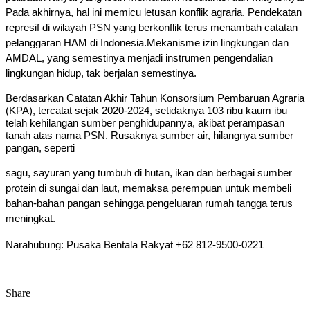
Pada akhirnya, hal ini memicu letusan konflik agraria. Pendekatan 
represif di wilayah PSN yang berkonflik terus menambah catatan 
pelanggaran HAM di Indonesia.
Mekanisme izin lingkungan dan 
AMDAL, yang semestinya menjadi instrumen pengendalian 
lingkungan hidup, tak berjalan semestinya. 
Berdasarkan Catatan Akhir Tahun Konsorsium Pembaruan Agraria 
(KPA), tercatat sejak 2020-2024, setidaknya 103 ribu kaum ibu 
telah kehilangan sumber penghidupannya, akibat perampasan 
tanah atas nama PSN. Rusaknya sumber air, hilangnya sumber 
pangan, seperti 
sagu, sayuran yang tumbuh di hutan, ikan dan berbagai sumber 
protein di sungai dan laut, memaksa perempuan untuk membeli 
bahan-bahan pangan sehingga pengeluaran rumah tangga terus 
meningkat. 
Narahubung: Pusaka Bentala Rakyat +62 812-9500-0221
Share