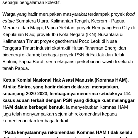
sebagai pengalaman kolektif. 
Warga yang hadir merupakan masyarakat terdampak proyek 
food 
estate 
Sumatera Utara, Kalimantan Tengah, Keerom - Papua, 
Merauke dan Mappi, Papua Selatan; proyek Rempang Eco City di 
Kepulauan Riau; proyek Ibu Kota Negara (IKN) Nusantara di 
Kalimantan Timur; proyek geothermal Poco Leok di Nusa 
Tenggara Timur; industri ekstraktif Hutan Tanaman Energi dan 
bioenergi di Jambi; berbagai proyek PSN di Fakfak dan Teluk 
Bintuni, Papua Barat, serta ekspansi perkebunan sawit di seluruh 
tanah Papua. 
Ketua Komisi Nasional Hak Asasi Manusia (Komnas HAM), 
Atnike Sigiro, yang hadir dalam deklarasi mengatakan, 
sepanjang 2020-2023, lembaganya menerima setidaknya 114 
kasus aduan terkait dengan PSN yang diduga kuat melanggar 
HAM dalam berbagai bentuk.
 Ia menyebutkan Komnas HAM 
juga telah menyampaikan sejumlah rekomendasi kepada 
kementerian dan lembaga terkait. 
“Pada kenyataannya rekomendasi Komnas HAM tidak selalu 