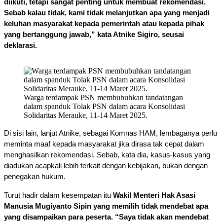
diikuti, tetapi sangat penting untuk membuat rekomendasi. 
Sebab kalau tidak, kami tidak melanjutkan apa yang menjadi 
keluhan masyarakat kepada pemerintah atau kepada pihak 
yang bertanggung jawab,” kata Atnike Sigiro, seusai 
deklarasi. 
Warga terdampak PSN membubuhkan tandatangan
dalam spanduk Tolak PSN dalam acara Konsolidasi
Solidaritas Merauke, 11-14 Maret 2025.
Di sisi lain, lanjut Atnike, sebagai Komnas HAM, lembaganya perlu 
meminta maaf kepada masyarakat jika dirasa tak cepat dalam 
menghasilkan rekomendasi. Sebab, kata dia, kasus-kasus yang 
diadukan acapkali lebih terkait dengan kebijakan, bukan dengan 
penegakan hukum.
Turut hadir dalam kesempatan itu 
Wakil Menteri Hak Asasi 
Manusia Mugiyanto Sipin yang memilih tidak mendebat apa 
yang disampaikan para peserta. “Saya tidak akan mendebat 