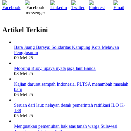
Artikel Terkini
Bara Juang Baraya: Solidaritas Kampung Kota Melawan
Penggusuran
09 Mei 25
Mooring Buoy, upaya nyata jaga laut Banda
08 Mei 25
Kajian darurat sampah Indonesia, PLTSA menambah masalah
baru
06 Mei 25
Seruan dari laut: nelayan desak pemerintah ratifikasi ILO K-
188
05 Mei 25
Menguatkan pemenuhan hak atas tanah warga Sulawesi