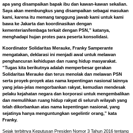
apa yang disampaikan bapak ibu dan kawan-kawan sekalian. 
Saya akan membungkus yang disampaikan sebagai masukan 
kami, karena itu memang tanggung jawab kami untuk kami 
bawa ke Jakarta dan koordinasikan dengan 
kementerian/lembaga terkait dengan PSN,” katanya, 
menghadapi hujan protes para peserta konsolidasi. 
Koordinator Solidaritas Merauke, Franky Samperante 
mengatakan, deklarasi ini menjadi awal untuk melawan 
penghancuran kehidupan dan ruang hidup masyarakat. 
“Tugas kita berikutnya adalah memperbesar gerakan 
Solidaritas Merauke dan terus menolak dan melawan PSN 
serta proyek-proyek atas nama kepentingan nasional lainnya 
yang jelas-jelas mengorbankan rakyat, kemudian mendesak 
pelaku kejahatan negara dan korporasi untuk mengembalikan 
dan memulihkan ruang hidup rakyat di seluruh wilayah yang 
telah dikorbankan atas nama kepentingan nasional, yang 
sejatinya hanya menguntungkan segelintir orang,” kata 
Franky. 
Sejak terbitnya Keputusan Presiden Nomor 3 Tahun 2016 tentang 