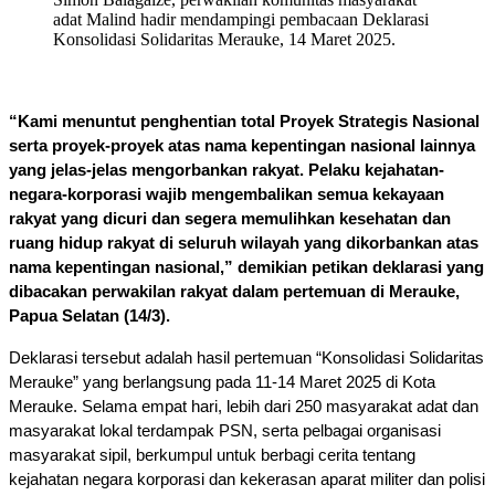
adat Malind hadir mendampingi pembacaan Deklarasi
Konsolidasi Solidaritas Merauke, 14 Maret 2025.
“Kami menuntut penghentian total Proyek Strategis Nasional 
serta proyek-proyek atas nama kepentingan nasional lainnya 
yang jelas-jelas mengorbankan rakyat. Pelaku kejahatan-
negara-korporasi wajib mengembalikan semua kekayaan 
rakyat yang dicuri dan segera memulihkan kesehatan dan 
ruang hidup rakyat di seluruh wilayah yang dikorbankan atas 
nama kepentingan nasional,” demikian petikan deklarasi yang 
dibacakan perwakilan rakyat dalam pertemuan di Merauke, 
Papua Selatan (14/3). 
Deklarasi tersebut adalah hasil pertemuan “Konsolidasi Solidaritas 
Merauke” yang berlangsung pada 11-14 Maret 2025 di Kota 
Merauke. Selama empat hari, lebih dari 250 masyarakat adat dan 
masyarakat lokal terdampak PSN, serta pelbagai organisasi 
masyarakat sipil, berkumpul untuk berbagi cerita tentang 
kejahatan negara korporasi dan kekerasan aparat militer dan polisi 