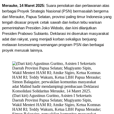
Merauke, 14 Maret 2025:
 Suara penolakan dan perlawanan atas 
berbagai Proyek Strategis Nasional (PSN) bermasalah bergema 
dari Merauke, Papua Selatan, provinsi paling timur Indonesia yang 
tengah disasar proyek cetak sawah dan kebun tebu warisan 
pemerintahan Presiden Joko Widodo, dan kini dilanjutkan 
Presiden Prabowo Subianto. Deklarasi ini diserukan masyarakat 
adat dan rakyat, yang menjadi korban sekaligus berjuang 
melawan kesewenang-wenangan program PSN dan berbagai 
proyek merusak lainnya.
(Dari kiri) Agustinus Guritno, Asisten I Sekretaris
Daerah Provinsi Papua Selatan; Mugiyanto Sipin,
Wakil Menteri HAM RI; Atnike Sigiro, Ketua Komnas
HAM RI; Teddy Wakum, Ketua LBH Papua Merauke;
Simon Balagaize, perwakilan komunitas masyarakat