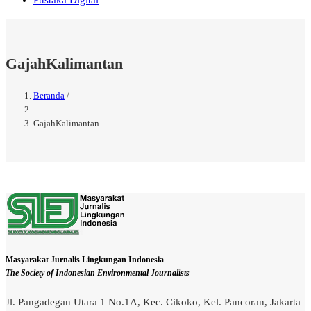
Pustaka Digital
GajahKalimantan
Beranda
/
Breadcrumb
GajahKalimantan
Masyarakat Jurnalis Lingkungan Indonesia
The Society of Indonesian Environmental Journalists
Jl. Pangadegan Utara 1 No.1A, Kec. Cikoko, Kel. Pancoran, Jakarta