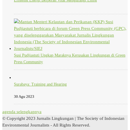
Efisiensi Energi Berperan Vital Mengurangi Emisi
Susi Pudjiastuti Ungkap Maraknya Kerusakan Lingkungan di Green
Press Community
Surabaya: Training and Hearing
30 Agu 2023
agenda selengkapnya
© Copyright 2023 Jurnalis Lingkungan | The Society of Indonesian
Environmental Journalists - All Rights Reserved.