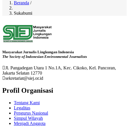
Beranda
/
Breadcrumb
Sukabumi
Masyarakat Jurnalis Lingkungan Indonesia
The Society of Indonesian Environmental Journalists
Jl. Pangadegan Utara 1 No.1A, Kec. Cikoko, Kel. Pancoran,
Jakarta Selatan 12770
sekretariat@siej.or.id
Profil Organisasi
Tentang Kami
Legalitas
Pengurus Nasional
Simpul Wilayah
Menjadi Anggota